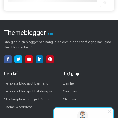
Themeblogger
.com
Kho giao diện blogger bán hàng, giao diện blogger bất động sản, giao
diện blogger tin tức ...
Liên kết
Trợ giúp
Template blogspot bán hàng
Liên hệ
Template blogspot bất động sản
Giới thiệu
Mua template Blogger tự động
Chính sách
Theme Wordpress