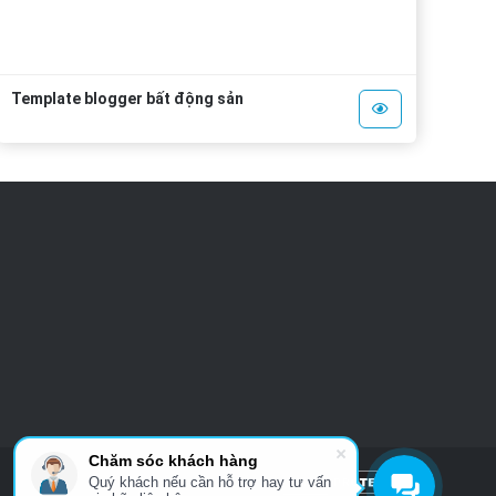
Template blogger bất động sản
Chăm sóc khách hàng
Quý khách nếu cần hỗ trợ hay tư vấn