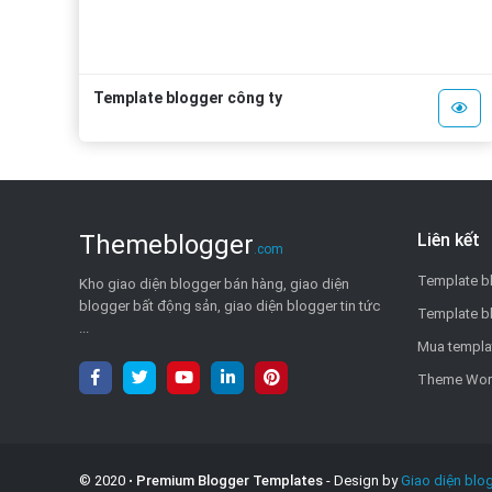
Template blogger công ty
Themeblogger
Liên kết
.com
Template b
Kho giao diện blogger bán hàng, giao diện
blogger bất động sản, giao diện blogger tin tức
Template b
...
Mua templa
Theme Wor
© 2020
Premium Blogger Templates
- Design by
Giao diện blo
•