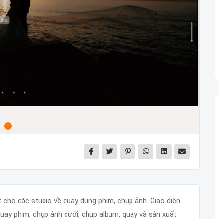
 cho các studio về quay dựng phim, chụp ảnh. Giao diện
quay phim, chụp ảnh cưới, chụp album, quay và sản xuất