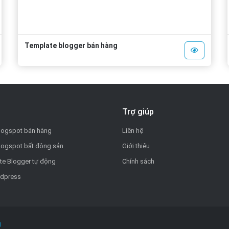
Template blogger bán hàng
Trợ giúp
logspot bán hàng
Liên hệ
logspot bất động sản
Giới thiệu
te Blogger tự động
Chính sách
dpress
g