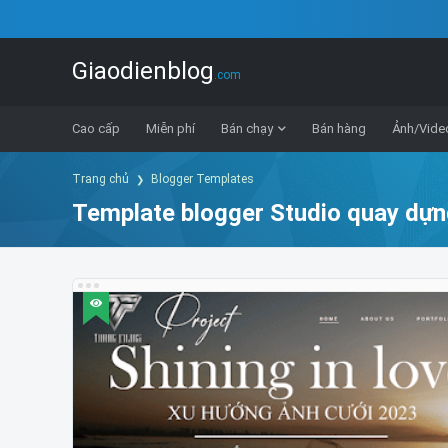
Giaodienblog
.com
Cao cấp
Miễn phí
Bán chạy
Bán hàng
Ảnh/Vide
Trang chủ
Blogger Templates
Template blogger Studio quay dựn