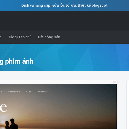
Dịch vụ nâng cấp, sửa lỗi, tối ưu, thiết kế blogspot
o
Blog/Tạp chí
Bất động sản
g phim ảnh