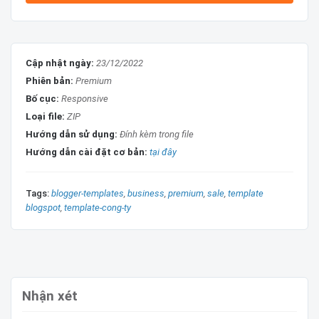
Cập nhật ngày:
23/12/2022
Phiên bản:
Premium
Bố cục:
Responsive
Loại file:
ZIP
Hướng dẫn sử dụng:
Đính kèm trong file
Hướng dẫn cài đặt cơ bản:
tại đây
Tags:
blogger-templates
business
premium
sale
template
blogspot
template-cong-ty
Nhận xét