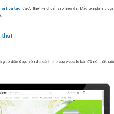
ng hoa tươi
được thiết kế chuẩn seo hiện đại. Mẫu template blogs
a.
 thất
 giao diện đẹp, hiện đại dành cho các website bán đồ nội thất, siêu