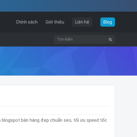
Chính sách
Giới thiệu
Liên hệ
Blog
n blogspot bán hàng đẹp chuẩn seo, tối ưu speed tốc