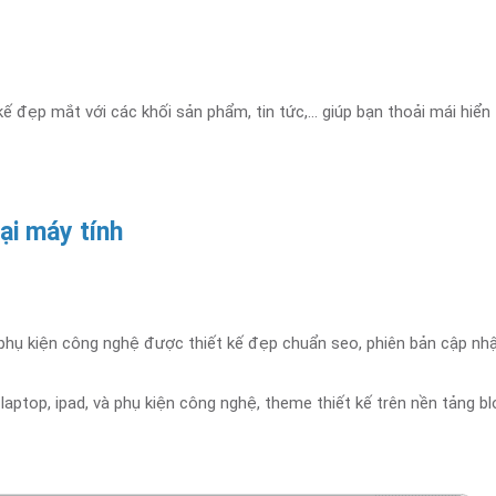
ế đẹp mắt với các khối sản phẩm, tin tức,... giúp bạn thoải mái hiển
ại máy tính
hụ kiện công nghệ được thiết kế đẹp chuẩn seo, phiên bản cập nhật
, laptop, ipad, và phụ kiện công nghệ, theme thiết kế trên nền tảng b