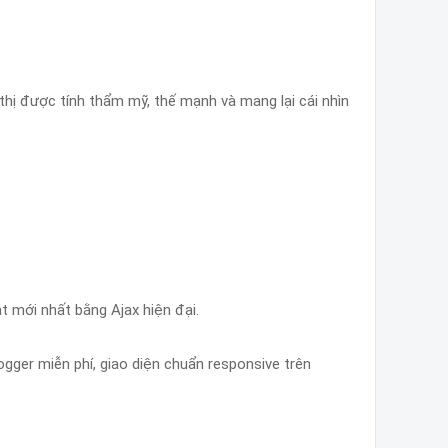
 thị được tính thẩm mỹ, thế mạnh và mang lại cái nhìn
 mới nhất bằng Ajax hiện đại.
logger miễn phí, giao diện chuẩn responsive trên