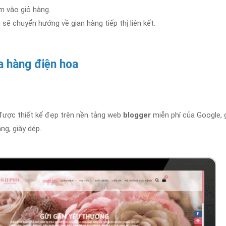
m vào giỏ hàng.
 sẽ chuyển hướng về gian hàng tiếp thị liên kết.
a hàng điện hoa
ược thiết kế đẹp trên nền tảng web
blogger
miễn phí của Google,
g, giày dép.