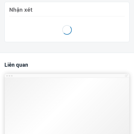
404 Page
Check
Nhận xét
Liên quan