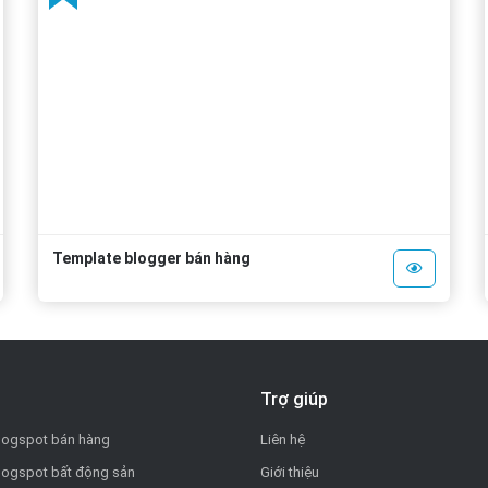
Template blogger bán hàng
Trợ giúp
logspot bán hàng
Liên hệ
logspot bất động sản
Giới thiệu