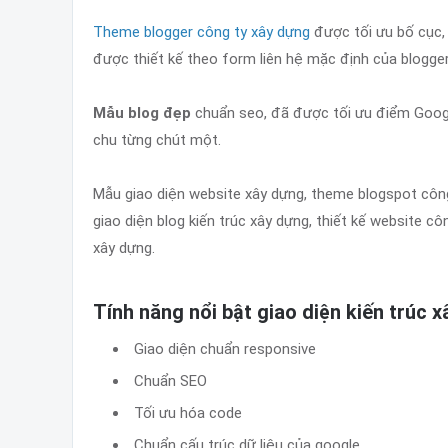
Theme blogger công ty xây dựng
được tối ưu bố cục, 
được thiết kế theo form liên hệ mặc định của blogge
Mẫu blog đẹp
chuẩn seo, đã được tối ưu điểm Googl
chu từng chút một.
Mẫu giao diện website xây dựng, theme blogspot công 
giao diện blog kiến trúc xây dựng, thiết kế website côn
xây dựng.
Tính năng nổi bật giao diện kiến trúc 
Giao diện chuẩn responsive
Chuẩn SEO
Tối ưu hóa code
Chuẩn cấu trúc dữ liệu của google