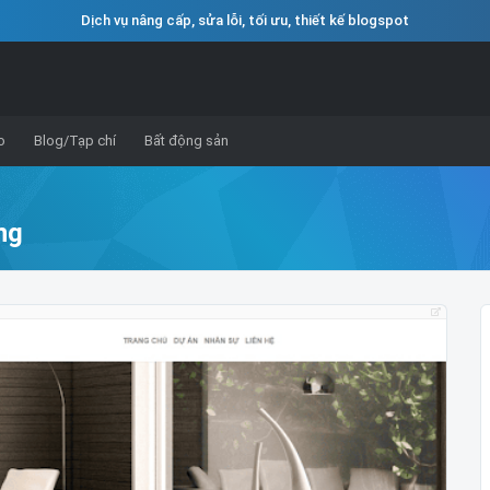
Dịch vụ nâng cấp, sửa lỗi, tối ưu, thiết kế blogspot
o
Blog/Tạp chí
Bất động sản
ng