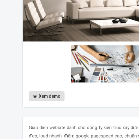
Xem demo
Giao diện website dành cho công ty kiến trúc xây dựng
đẹp, load nhanh, điểm google pagespeed cao, chuẩn s