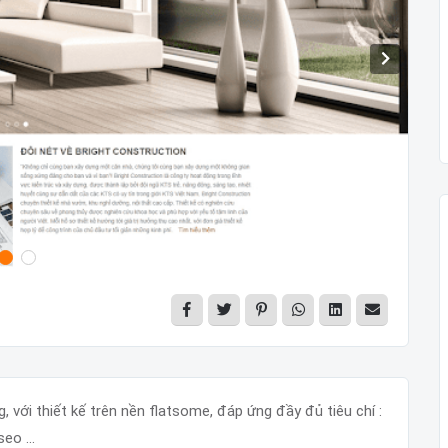
, với thiết kế trên nền flatsome, đáp ứng đầy đủ tiêu chí :
eo ...