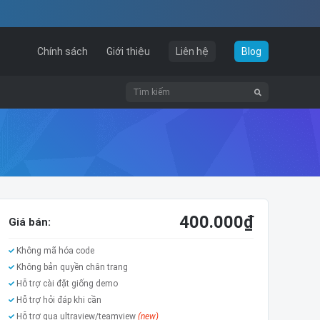
Chính sách
Giới thiệu
Liên hệ
Blog
400.000
₫
Giá bán:
Không mã hóa code
Không bản quyền chân trang
Hỗ trợ cài đặt giống demo
Hỗ trợ hỏi đáp khi cần
Hỗ trợ qua ultraview/teamview
(new)