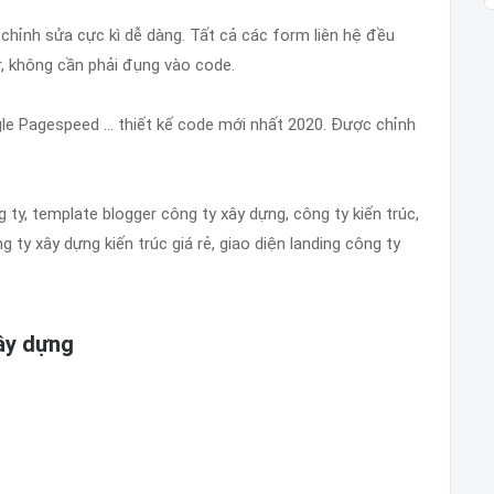
chỉnh sửa cực kì dễ dàng. Tất cả các form liên hệ đều
r, không cần phải đụng vào code.
e Pagespeed ... thiết kế code mới nhất 2020. Được chỉnh
ty, template blogger công ty xây dựng, công ty kiến trúc,
g ty xây dựng kiến trúc giá rẻ, giao diện landing công ty
xây dựng