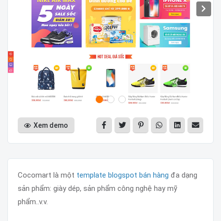
Xem demo
Cocomart là một
template blogspot bán hàng
đa dạng
sản phẩm: giày dép, sản phẩm công nghệ hay mỹ
phẩm..v.v.