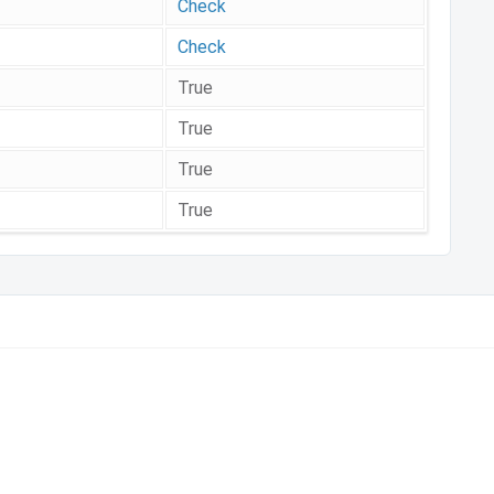
Check
Check
True
True
True
True