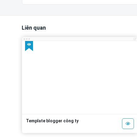
Liên quan
Template blogger công ty