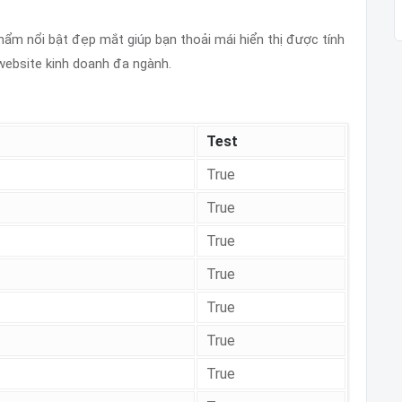
hẩm nổi bật đẹp mắt giúp bạn thoải mái hiển thị được tính
website kinh doanh đa ngành.
Test
True
True
True
True
True
True
True