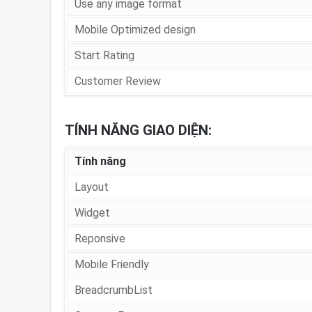
Use any image format
Mobile Optimized design
Start Rating
Customer Review
TÍNH NĂNG GIAO DIỆN:
Tính năng
Layout
Widget
Reponsive
Mobile Friendly
BreadcrumbList