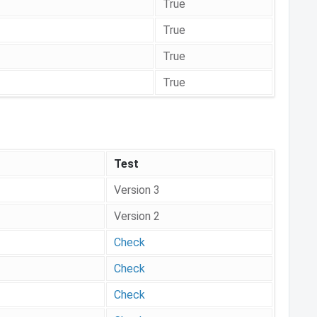
True
True
True
True
Test
Version 3
Version 2
Check
Check
Check